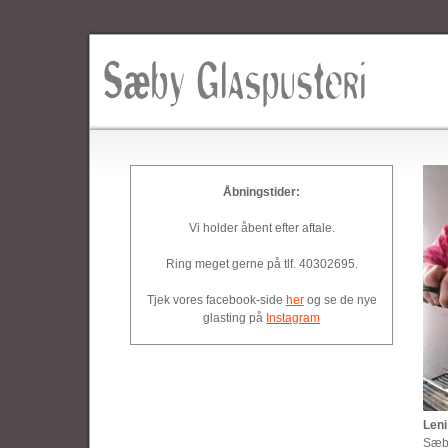
Åbningstider:
Vi holder åbent efter aftale.
Ring meget gerne på tlf. 40302695.
Tjek vores facebook-side
her
og se de nye
glasting på
Instagram
Leni
Sæby